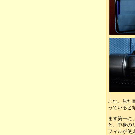
これ、見た
っていると
まず第一に
と。中身の
フィルが使