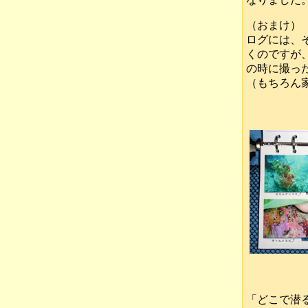
（おまけ）
ログには、
くのですが
の時に撮っ
（もちろん
「どこで潜