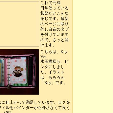
これで完成
日常使っている
状態だとこんな
感じです。最新
のページに取り
外し自在のタブ
を付けています
ので、さっと開
けます。
こちらは、Key
Ver.
水玉模様も、ピ
ンクにしまし
た。イラスト
は、もちろん
「Key」です。
じに仕上がって満足しています。ログを
フィルをバインダーから外さなくて良く
。（嬉）