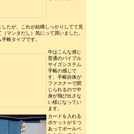
ましたが、これが結構しっかりしてて見
て（マンタだし）気にって買いました。
ム手帳タイプです。
中はこんな感じ
普通のバイブル
サイズシステム
手帳の感じで
す。手帳自体が
ファスナーで閉
じられるので中
身が飛び出さな
い様になってい
ます。
カードを入れる
ポケットが５つ
あってボールペ