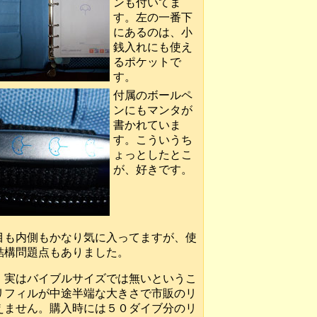
ンも付いてま
す。左の一番下
にあるのは、小
銭入れにも使え
るポケットで
す。
付属のボールペ
ンにもマンタが
書かれていま
す。こういうち
ょっとしたとこ
が、好きです。
目も内側もかなり気に入ってますが、使
結構問題点もありました。
、実はバイブルサイズでは無いというこ
リフィルが中途半端な大きさで市販のリ
えません。購入時には５０ダイブ分のリ