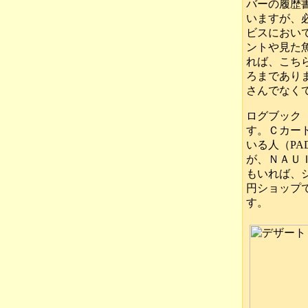
バーの履歴
いますが、
ビスにおい
ントや見た
れば、こち
ろまであり
さんでなく
ログブック
す。Ｃカー
いる人（PA
が、ＮＡＵ
もいれば、
円ショップ
す。