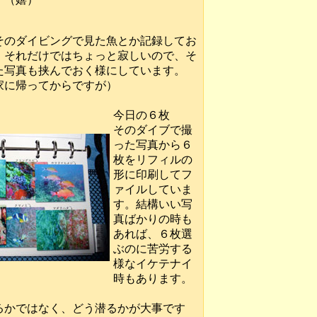
そのダイビングで見た魚とか記録してお
、それだけではちょっと寂しいので、そ
た写真も挟んでおく様にしています。
家に帰ってからですが）
今日の６枚
そのダイブで撮
った写真から６
枚をリフィルの
形に印刷してフ
ァイルしていま
す。結構いい写
真ばかりの時も
あれば、６枚選
ぶのに苦労する
様なイケテナイ
時もあります。
るかではなく、どう潜るかが大事です